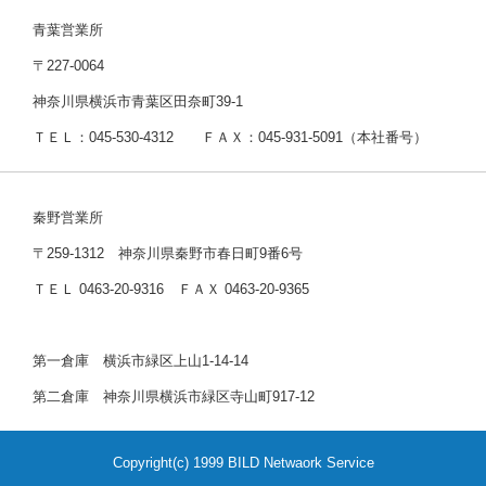
青葉営業所
〒227-0064
神奈川県横浜市青葉区田奈町39-1
ＴＥＬ：045-530-4312 ＦＡＸ：045-931-5091（本社番号）
秦野営業所
〒259-1312 神奈川県秦野市春日町9番6号
ＴＥＬ 0463-20-9316 ＦＡＸ 0463-20-9365
第一倉庫 横浜市緑区上山1-14-14
第二倉庫 神奈川県横浜市緑区寺山町917-12
Copyright(c) 1999 BILD Netwaork Service