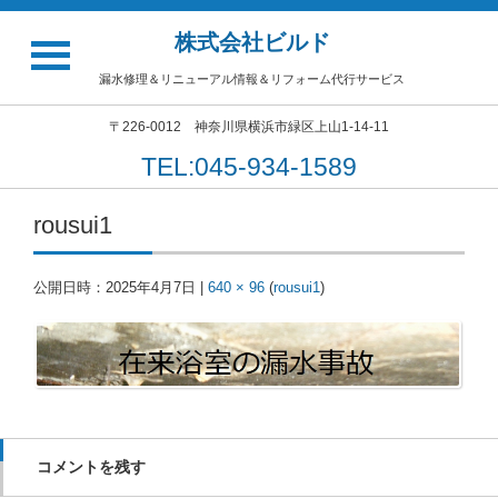
株式会社ビルド
漏水修理＆リニューアル情報＆リフォーム代行サービス
〒226-0012 神奈川県横浜市緑区上山1-14-11
TEL:045-934-1589
rousui1
公開日時：
2025年4月7日
|
640 × 96
(
rousui1
)
コメントを残す