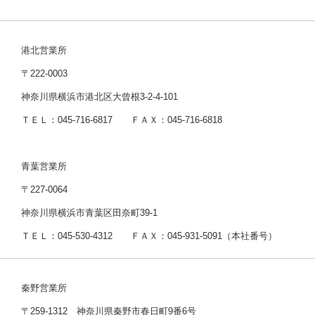
港北営業所
〒222-0003
神奈川県横浜市港北区大曾根3-2-4-101
ＴＥＬ：045-716-6817 ＦＡＸ：045-716-6818
青葉営業所
〒227-0064
神奈川県横浜市青葉区田奈町39-1
ＴＥＬ：045-530-4312 ＦＡＸ：045-931-5091（本社番号）
秦野営業所
〒259-1312 神奈川県秦野市春日町9番6号