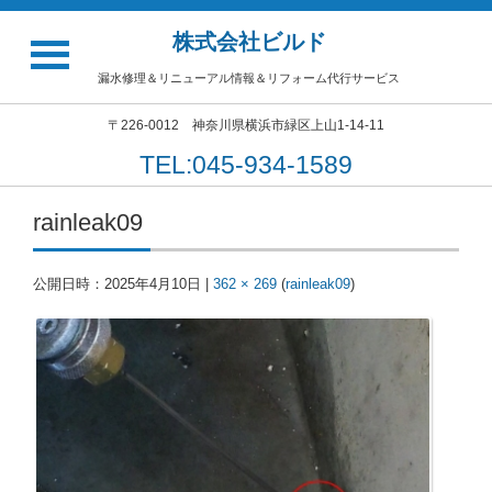
株式会社ビルド
漏水修理＆リニューアル情報＆リフォーム代行サービス
〒226-0012 神奈川県横浜市緑区上山1-14-11
TEL:045-934-1589
rainleak09
公開日時：
2025年4月10日
|
362 × 269
(
rainleak09
)