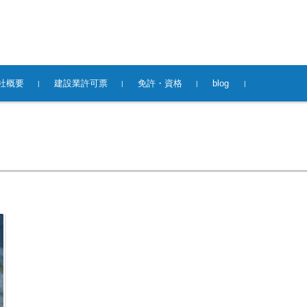
社概要
建設業許可票
免許・資格
blog