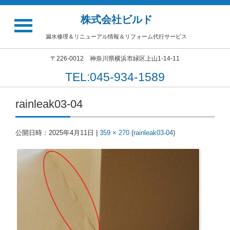
株式会社ビルド
漏水修理＆リニューアル情報＆リフォーム代行サービス
〒226-0012 神奈川県横浜市緑区上山1-14-11
TEL:045-934-1589
rainleak03-04
公開日時：
2025年4月11日
|
359 × 270
(
rainleak03-04
)