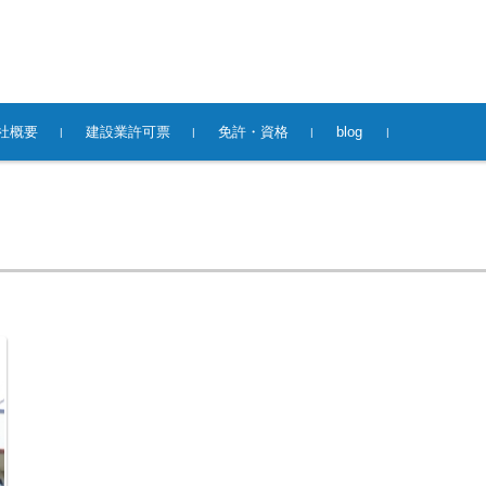
社概要
建設業許可票
免許・資格
blog