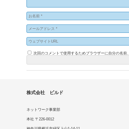
次回のコメントで使用するためブラウザーに自分の名前
株式会社 ビルド
ネットワーク事業部
本社 〒226-0012
神奈川県横浜市緑区上山1-14-11