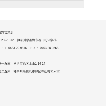
秦野営業所
〒259-1312 神奈川県秦野市春日町9番6号
ＥＬ 0463-20-9316 ＦＡＸ 0463-20-9365
第一倉庫 横浜市緑区上山1-14-14
第二倉庫 神奈川県横浜市緑区寺山町917-12