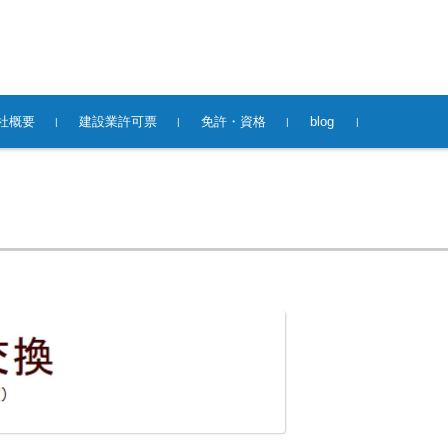
社概要
建設業許可票
免許・資格
blog