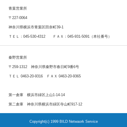
青葉営業所
〒227-0064
神奈川県横浜市青葉区田奈町39-1
ＴＥＬ：045-530-4312 ＦＡＸ：045-931-5091（本社番号）
秦野営業所
〒259-1312 神奈川県秦野市春日町9番6号
ＴＥＬ 0463-20-9316 ＦＡＸ 0463-20-9365
第一倉庫 横浜市緑区上山1-14-14
第二倉庫 神奈川県横浜市緑区寺山町917-12
Copyright(c) 1999 BILD Netwaork Service