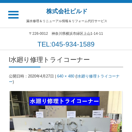
株式会社ビルド
漏水修理＆リニューアル情報＆リフォーム代行サービス
〒226-0012 神奈川県横浜市緑区上山1-14-11
TEL:045-934-1589
l水廻り修理トライコーナー
公開日時：
2020年4月27日
|
640 × 480
(
l水廻り修理トライコーナ
ー
)