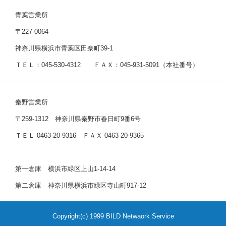
青葉営業所
〒227-0064
神奈川県横浜市青葉区田奈町39-1
ＴＥＬ：045-530-4312 ＦＡＸ：045-931-5091（本社番号）
秦野営業所
〒259-1312 神奈川県秦野市春日町9番6号
ＴＥＬ 0463-20-9316 ＦＡＸ 0463-20-9365
第一倉庫 横浜市緑区上山1-14-14
第二倉庫 神奈川県横浜市緑区寺山町917-12
Copyright(c) 1999 BILD Netwaork Service