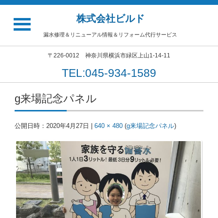
株式会社ビルド
漏水修理＆リニューアル情報＆リフォーム代行サービス
〒226-0012 神奈川県横浜市緑区上山1-14-11
TEL:045-934-1589
g来場記念パネル
公開日時：
2020年4月27日
|
640 × 480
(
g来場記念パネル
)