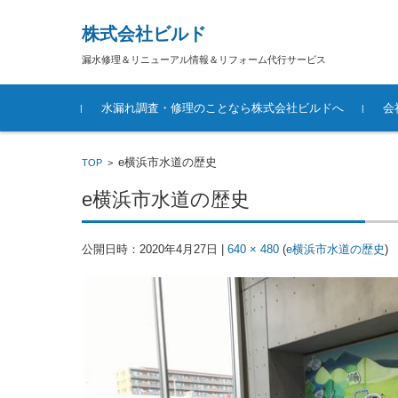
株式会社ビルド
漏水修理＆リニューアル情報＆リフォーム代行サービス
コンテンツに移動
水漏れ調査・修理のことなら株式会社ビルドへ
会
e横浜市水道の歴史
TOP
>
e横浜市水道の歴史
公開日時：
2020年4月27日
|
640 × 480
(
e横浜市水道の歴史
)