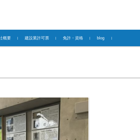
社概要
建設業許可票
免許・資格
blog