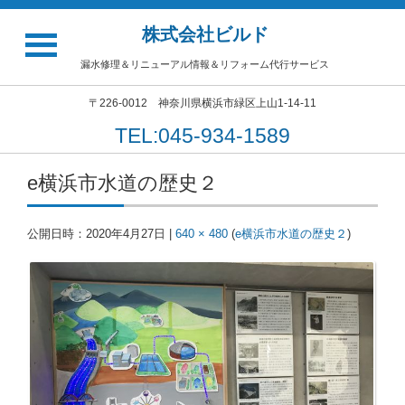
株式会社ビルド
漏水修理＆リニューアル情報＆リフォーム代行サービス
〒226-0012 神奈川県横浜市緑区上山1-14-11
TEL:045-934-1589
e横浜市水道の歴史２
公開日時：
2020年4月27日
|
640 × 480
(
e横浜市水道の歴史２
)