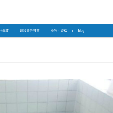
社概要
建設業許可票
免許・資格
blog