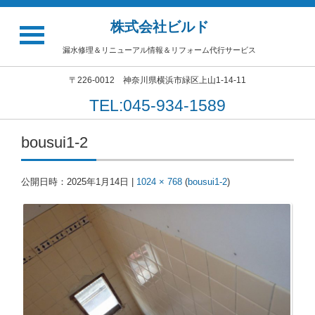
株式会社ビルド
漏水修理＆リニューアル情報＆リフォーム代行サービス
〒226-0012 神奈川県横浜市緑区上山1-14-11
TEL:045-934-1589
bousui1-2
公開日時：
2025年1月14日
|
1024 × 768
(
bousui1-2
)