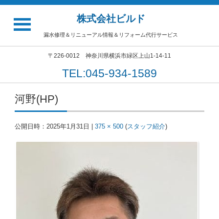
株式会社ビルド
漏水修理＆リニューアル情報＆リフォーム代行サービス
〒226-0012 神奈川県横浜市緑区上山1-14-11
TEL:045-934-1589
河野(HP)
公開日時：
2025年1月31日
|
375 × 500
(
スタッフ紹介
)