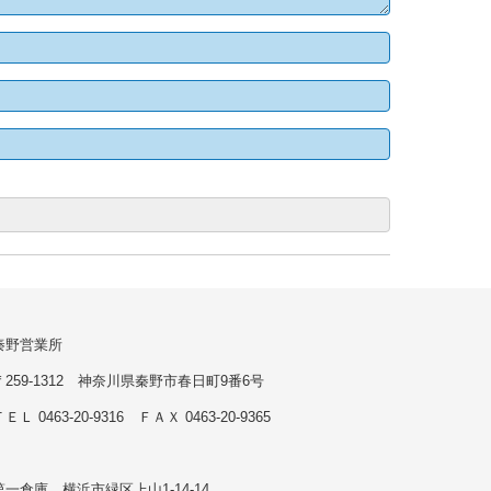
秦野営業所
〒259-1312 神奈川県秦野市春日町9番6号
ＥＬ 0463-20-9316 ＦＡＸ 0463-20-9365
第一倉庫 横浜市緑区上山1-14-14