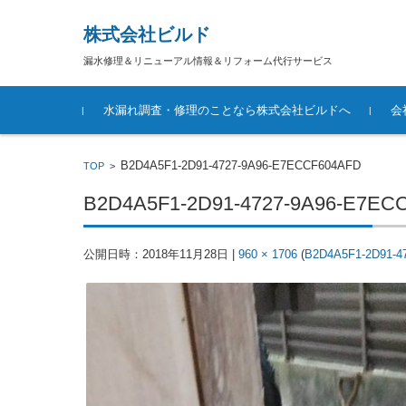
株式会社ビルド
漏水修理＆リニューアル情報＆リフォーム代行サービス
コンテンツに移動
水漏れ調査・修理のことなら株式会社ビルドへ
会
B2D4A5F1-2D91-4727-9A96-E7ECCF604AFD
TOP
>
B2D4A5F1-2D91-4727-9A96-E7EC
公開日時：
2018年11月28日
|
960 × 1706
(
B2D4A5F1-2D91-4