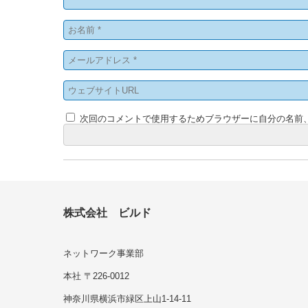
次回のコメントで使用するためブラウザーに自分の名前
株式会社 ビルド
ネットワーク事業部
本社 〒226-0012
神奈川県横浜市緑区上山1-14-11