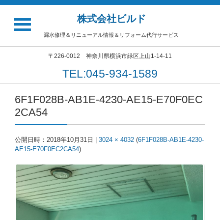
株式会社ビルド
漏水修理＆リニューアル情報＆リフォーム代行サービス
〒226-0012 神奈川県横浜市緑区上山1-14-11
TEL:045-934-1589
6F1F028B-AB1E-4230-AE15-E70F0EC
2CA54
公開日時：
2018年10月31日
|
3024 × 4032
(
6F1F028B-AB1E-4230-
AE15-E70F0EC2CA54
)