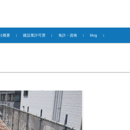
社概要
建設業許可票
免許・資格
blog