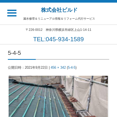
株式会社ビルド
漏水修理＆リニューアル情報＆リフォーム代行サービス
〒226-0012 神奈川県横浜市緑区上山1-14-11
TEL:045-934-1589
5-4-5
公開日時：
2021年9月22日
|
456 × 342
(
5-4-5
)