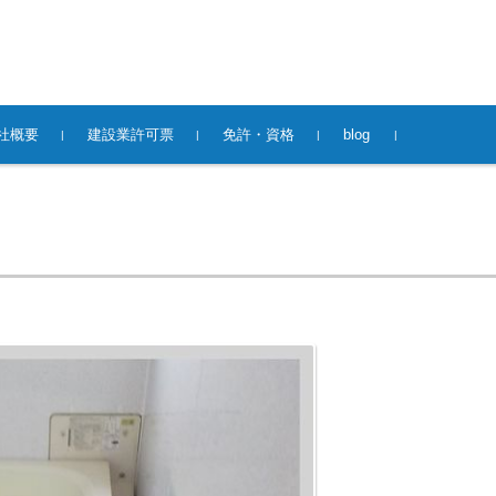
社概要
建設業許可票
免許・資格
blog