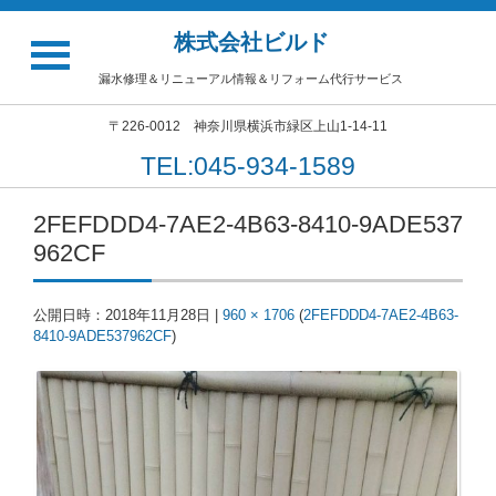
株式会社ビルド
漏水修理＆リニューアル情報＆リフォーム代行サービス
〒226-0012 神奈川県横浜市緑区上山1-14-11
TEL:045-934-1589
2FEFDDD4-7AE2-4B63-8410-9ADE537
962CF
公開日時：
2018年11月28日
|
960 × 1706
(
2FEFDDD4-7AE2-4B63-
8410-9ADE537962CF
)