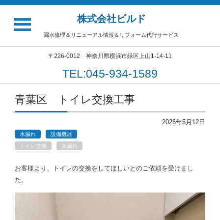
株式会社ビルド
漏水修理＆リニューアル情報＆リフォーム代行サービス
〒226-0012 神奈川県横浜市緑区上山1-14-11
TEL:045-934-1589
青葉区 トイレ交換工事
2026年5月12日
水漏れ
設備機器
トイレ交換
水漏れ
お客様より、トイレの交換をしてほしいとのご依頼を受けまし
た。