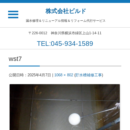
株式会社ビルド
漏水修理＆リニューアル情報＆リフォーム代行サービス
〒226-0012 神奈川県横浜市緑区上山1-14-11
TEL:045-934-1589
wst7
公開日時：
2025年4月7日
|
1068 × 802
(
貯水槽補修工事
)