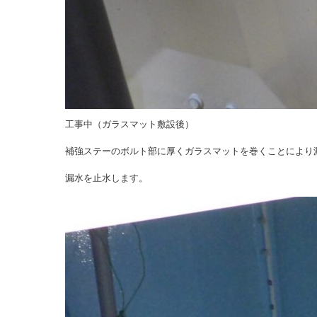
工事中（ガラスマット敷設後）
補強ステーのボルト部に厚くガラスマットを巻くことにより
漏水を止水します。