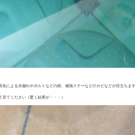
劣化による水漏れやボルトなどの錆、補強ステーなどのカビなどが目立ちま
て見てください（驚く結果が・・・）