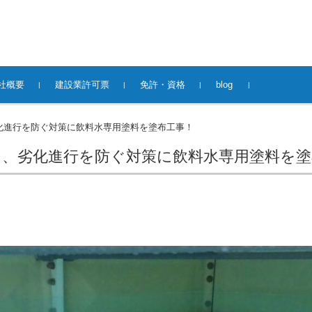
社概要
建設業許可票
免許・資格
blog
化進行を防ぐ対策に飲料水専用塗料を塗布工事！
ぐ、劣化進行を防ぐ対策に飲料水専用塗料を塗