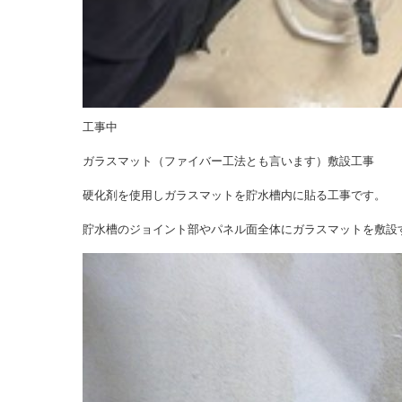
工事中
ガラスマット（ファイバー工法とも言います）敷設工事
硬化剤を使用しガラスマットを貯水槽内に貼る工事です。
貯水槽のジョイント部やパネル面全体にガラスマットを敷設