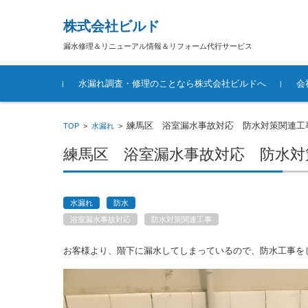
株式会社ビルド
漏水修理＆リニューアル情報＆リフォーム代行サービス
コンテンツに移動
水漏れ調査・修理のことなら株式会社ビルドへ
会
練馬区 浴室漏水事故対応 防水対策関連工
TOP
>
水漏れ
>
練馬区 浴室漏水事故対応 防水対
水漏れ
防水
浴室漏水事故対応
防水対策関連工事
お客様より、階下に漏水してしまっているので、防水工事を