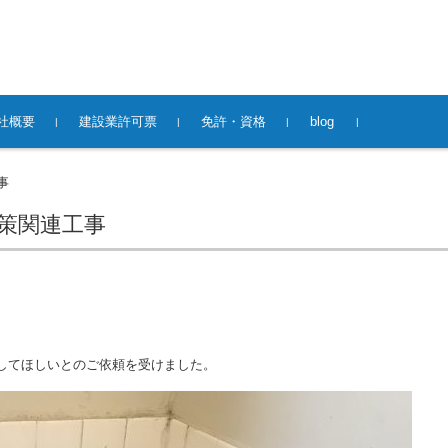
社概要
建設業許可票
免許・資格
blog
事
策関連工事
してほしいとのご依頼を受けました。