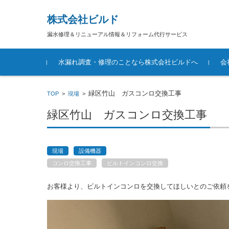
株式会社ビルド
漏水修理＆リニューアル情報＆リフォーム代行サービス
コンテンツに移動
水漏れ調査・修理のことなら株式会社ビルドへ
会
緑区竹山 ガスコンロ交換工事
TOP
>
現場
>
緑区竹山 ガスコンロ交換工事
現場
設備機器
コンロ交換工事
ビルトインコンロ交換
お客様より、ビルトインコンロを交換してほしいとのご依頼