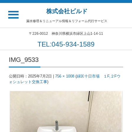
株式会社ビルド
漏水修理＆リニューアル情報＆リフォーム代行サービス
〒226-0012 神奈川県横浜市緑区上山1-14-11
TEL:045-934-1589
IMG_9533
公開日時：
2025年7月2日
|
756 × 1008
(
緑区十日市場 １F,２Fウ
ォシュレット交換工事
)