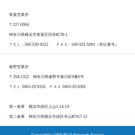
青葉営業所
〒227-0064
神奈川県横浜市青葉区田奈町39-1
ＴＥＬ：045-530-4312 ＦＡＸ：045-931-5091（本社番号）
秦野営業所
〒259-1312 神奈川県秦野市春日町9番6号
ＴＥＬ 0463-20-9316 ＦＡＸ 0463-20-9365
第一倉庫 横浜市緑区上山1-14-14
第二倉庫 神奈川県横浜市緑区寺山町917-12
Copyright(c) 1999 BILD Netwaork Service