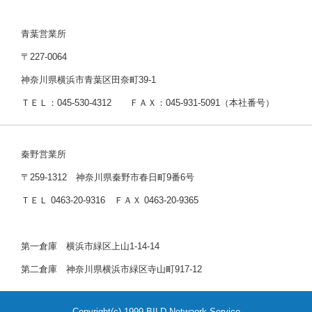
青葉営業所
〒227-0064
神奈川県横浜市青葉区田奈町39-1
ＴＥＬ：045-530-4312 ＦＡＸ：045-931-5091（本社番号）
秦野営業所
〒259-1312 神奈川県秦野市春日町9番6号
ＴＥＬ 0463-20-9316 ＦＡＸ 0463-20-9365
第一倉庫 横浜市緑区上山1-14-14
第二倉庫 神奈川県横浜市緑区寺山町917-12
Copyright(c) 1999 BILD Netwaork Service