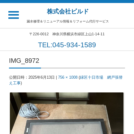
株式会社ビルド
漏水修理＆リニューアル情報＆リフォーム代行サービス
〒226-0012 神奈川県横浜市緑区上山1-14-11
TEL:045-934-1589
IMG_8972
公開日時：
2025年6月13日
|
756 × 1008
(
緑区十日市場 網戸張替
え工事
)