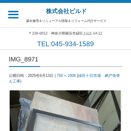
株式会社ビルド
漏水修理＆リニューアル情報＆リフォーム代行サービス
〒226-0012 神奈川県横浜市緑区上山1-14-11
TEL:045-934-1589
IMG_8971
公開日時：
2025年6月13日
|
756 × 1008
(
緑区十日市場 網戸張替
え工事
)