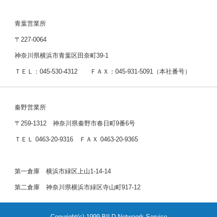
青葉営業所
〒227-0064
神奈川県横浜市青葉区田奈町39-1
ＴＥＬ：045-530-4312 ＦＡＸ：045-931-5091（本社番号）
秦野営業所
〒259-1312 神奈川県秦野市春日町9番6号
ＴＥＬ 0463-20-9316 ＦＡＸ 0463-20-9365
第一倉庫 横浜市緑区上山1-14-14
第二倉庫 神奈川県横浜市緑区寺山町917-12
Copyright(c) 1999 BILD Netwaork Service