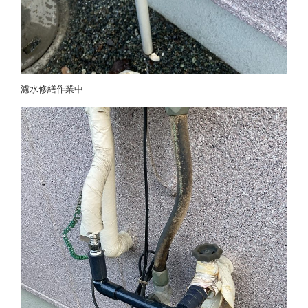
濾水修繕作業中