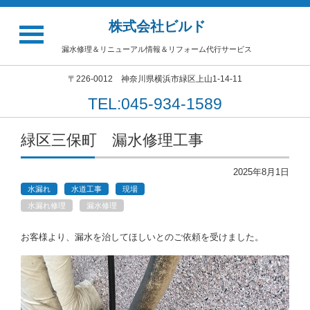
株式会社ビルド
漏水修理＆リニューアル情報＆リフォーム代行サービス
〒226-0012 神奈川県横浜市緑区上山1-14-11
TEL:045-934-1589
緑区三保町 漏水修理工事
2025年8月1日
水漏れ
水道工事
現場
水漏れ修理
漏水修理
お客様より、漏水を治してほしいとのご依頼を受けました。