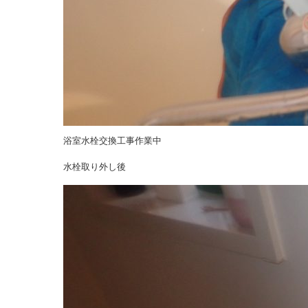
浴室水栓交換工事作業中
水栓取り外し後