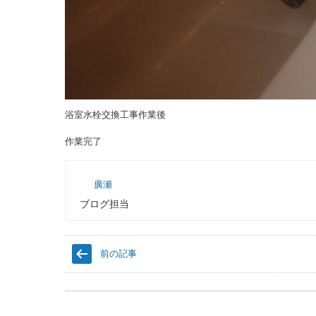
浴室水栓交換工事作業後
作業完了
廣瀬
ブログ担当
前の記事