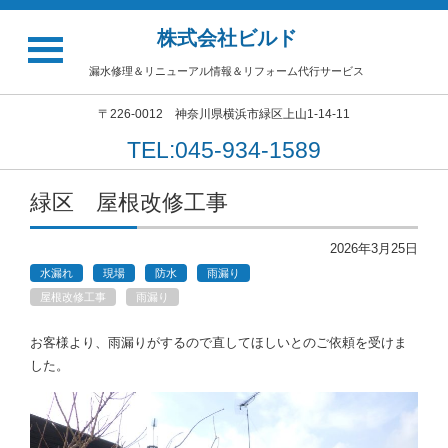
株式会社ビルド
漏水修理＆リニューアル情報＆リフォーム代行サービス
〒226-0012 神奈川県横浜市緑区上山1-14-11
TEL:045-934-1589
緑区 屋根改修工事
2026年3月25日
水漏れ
現場
防水
雨漏り
屋根改修工事
雨漏り
お客様より、雨漏りがするので直してほしいとのご依頼を受けま
した。