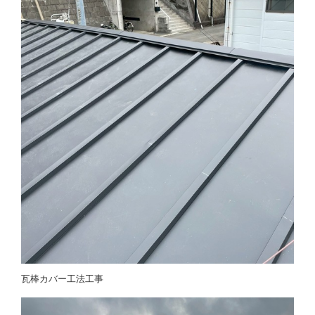
瓦棒カバー工法工事