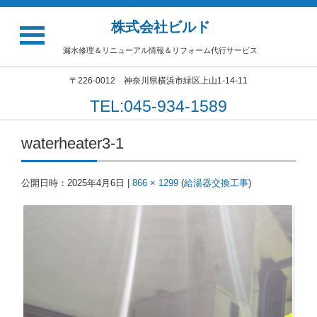
株式会社ビルド
漏水修理＆リニューアル情報＆リフォーム代行サービス
〒226-0012 神奈川県横浜市緑区上山1-14-11
TEL:045-934-1589
waterheater3-1
公開日時：
2025年4月6日
|
866 × 1299
(
給湯器交換工事
)