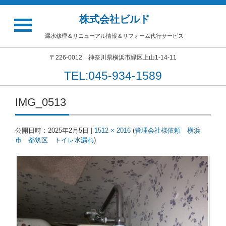
株式会社ビルド
漏水修理＆リニューアル情報＆リフォーム代行サービス
〒226-0012 神奈川県横浜市緑区上山1-14-11
TEL:045-934-1589
IMG_0513
公開日時：
2025年2月5日
|
1512 × 2016
(
管理会社様依頼 横浜
市 都筑区 トイレ水漏れ
)