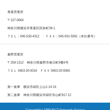
青葉営業所
〒227-0064
神奈川県横浜市青葉区田奈町39-1
ＴＥＬ：045-530-4312 ＦＡＸ：045-931-5091（本社番号）
秦野営業所
〒259-1312 神奈川県秦野市春日町9番6号
ＴＥＬ 0463-20-9316 ＦＡＸ 0463-20-9365
第一倉庫 横浜市緑区上山1-14-14
第二倉庫 神奈川県横浜市緑区寺山町917-12
Copyright(c) 1999 BILD Netwaork Service