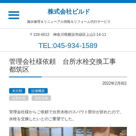
株式会社ビルド
漏水修理＆リニューアル情報＆リフォーム代行サービス
〒226-0012 神奈川県横浜市緑区上山1-14-11
TEL:045-934-1589
管理会社様依頼 台所水栓交換工事
都筑区
2022年2月8日
未分類
設備機器
台所水栓
水栓交換
管理会社様からご依頼で台所水栓のスパウト部分が折れたので、
水栓を交換したいとのご要望でした。