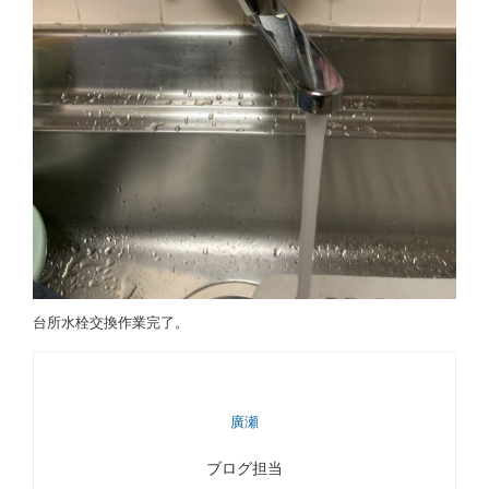
台所水栓交換作業完了。
廣瀬
ブログ担当