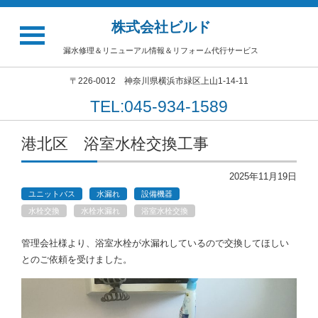
株式会社ビルド
漏水修理＆リニューアル情報＆リフォーム代行サービス
〒226-0012 神奈川県横浜市緑区上山1-14-11
TEL:045-934-1589
港北区 浴室水栓交換工事
2025年11月19日
ユニットバス
水漏れ
設備機器
水栓交換
水栓水漏れ
浴室水栓交換
管理会社様より、浴室水栓が水漏れしているので交換してほしい
とのご依頼を受けました。