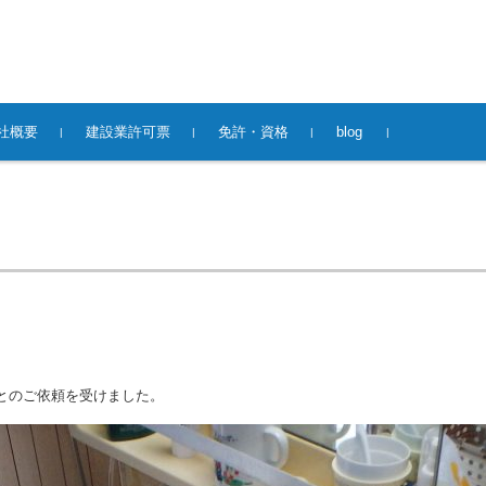
社概要
建設業許可票
免許・資格
blog
とのご依頼を受けました。