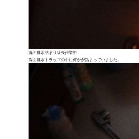
洗面排水詰まり除去作業中
洗面排水トラップの中に何かが詰まっていました。