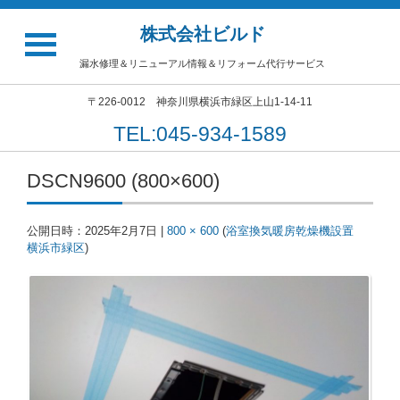
株式会社ビルド
漏水修理＆リニューアル情報＆リフォーム代行サービス
〒226-0012 神奈川県横浜市緑区上山1-14-11
TEL:045-934-1589
DSCN9600 (800×600)
公開日時：
2025年2月7日
|
800 × 600
(
浴室換気暖房乾燥機設置
横浜市緑区
)