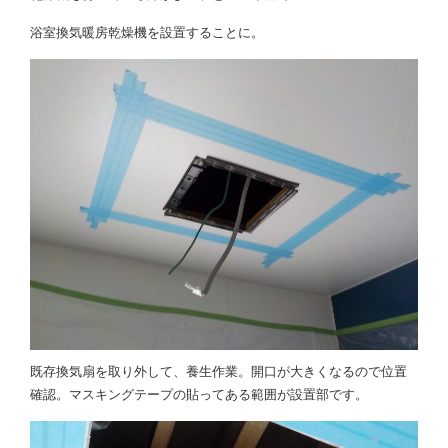
浴室換気暖房乾燥機を設置することに。
既存換気扇を取り外して、養生作業。開口が大きくなるので位置
確認。マスキングテープの貼ってある範囲が設置部です。