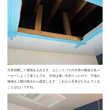
天井切断して補強を入れます。ユニットバスの天井の構造が各メ
ーカーによって違うんです。今回は薄い天井だったので、下地の
補強を上階の根太から固定します。これなら天井がたわんでくる
ことはないですね。