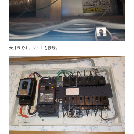
天井裏です。ダクトも接続。