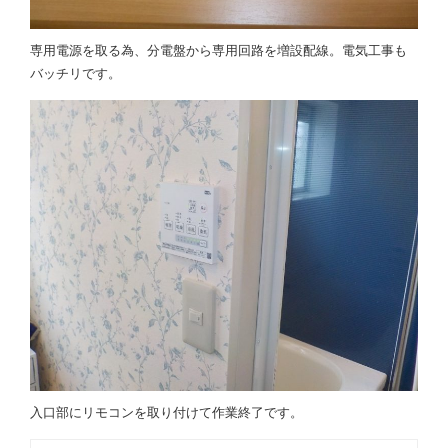
専用電源を取る為、分電盤から専用回路を増設配線。電気工事も
バッチリです。
入口部にリモコンを取り付けて作業終了です。