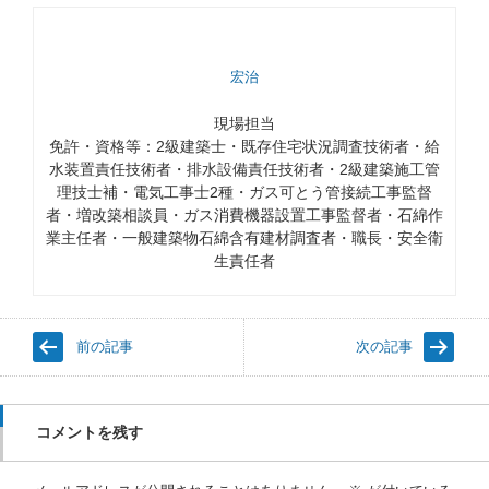
宏治
現場担当
免許・資格等：2級建築士・既存住宅状況調査技術者・給
水装置責任技術者・排水設備責任技術者・2級建築施工管
理技士補・電気工事士2種・ガス可とう管接続工事監督
者・増改築相談員・ガス消費機器設置工事監督者・石綿作
業主任者・一般建築物石綿含有建材調査者・職長・安全衛
生責任者
前の記事
次の記事
コメントを残す