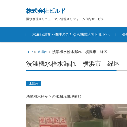
株式会社ビルド
漏水修理＆リニューアル情報＆リフォーム代行サービス
コンテンツに移動
水漏れ調査・修理のことなら株式会社ビルドへ
会
洗濯機水栓水漏れ 横浜市 緑区
TOP
>
水漏れ
>
洗濯機水栓水漏れ 横浜市 緑区
水漏れ
洗濯機水栓からの水漏れ修理依頼