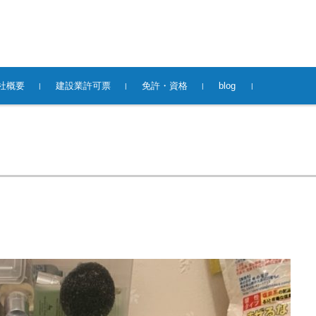
社概要
建設業許可票
免許・資格
blog