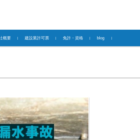
社概要
建設業許可票
免許・資格
blog