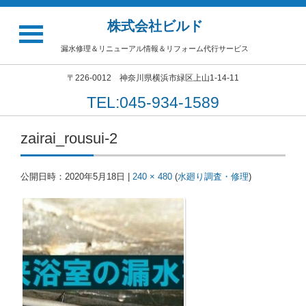
株式会社ビルド
漏水修理＆リニューアル情報＆リフォーム代行サービス
〒226-0012 神奈川県横浜市緑区上山1-14-11
TEL:045-934-1589
zairai_rousui-2
公開日時：
2020年5月18日
|
240 × 480
(
水廻り調査・修理
)