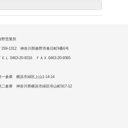
秦野営業所
〒259-1312 神奈川県秦野市春日町9番6号
ＥＬ 0463-20-9316 ＦＡＸ 0463-20-9365
第一倉庫 横浜市緑区上山1-14-14
第二倉庫 神奈川県横浜市緑区寺山町917-12