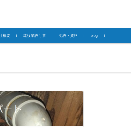
社概要
建設業許可票
免許・資格
blog