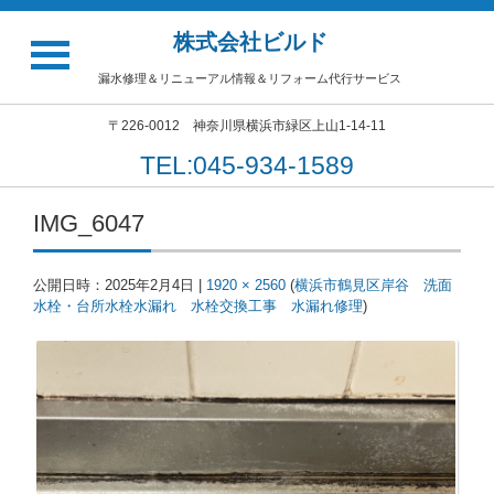
株式会社ビルド
漏水修理＆リニューアル情報＆リフォーム代行サービス
〒226-0012 神奈川県横浜市緑区上山1-14-11
TEL:045-934-1589
IMG_6047
公開日時：
2025年2月4日
|
1920 × 2560
(
横浜市鶴見区岸谷 洗面
水栓・台所水栓水漏れ 水栓交換工事 水漏れ修理
)