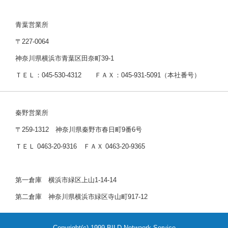
青葉営業所
〒227-0064
神奈川県横浜市青葉区田奈町39-1
ＴＥＬ：045-530-4312 ＦＡＸ：045-931-5091（本社番号）
秦野営業所
〒259-1312 神奈川県秦野市春日町9番6号
ＴＥＬ 0463-20-9316 ＦＡＸ 0463-20-9365
第一倉庫 横浜市緑区上山1-14-14
第二倉庫 神奈川県横浜市緑区寺山町917-12
Copyright(c) 1999 BILD Netwaork Service