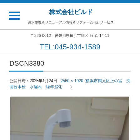
株式会社ビルド
漏水修理＆リニューアル情報＆リフォーム代行サービス
〒226-0012 神奈川県横浜市緑区上山1-14-11
TEL:045-934-1589
DSCN3380
公開日時：
2025年1月24日
|
2560 × 1920
(
横浜市鶴見区上の宮 洗
面台水栓 水漏れ 経年劣化
)