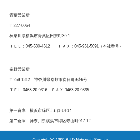
青葉営業所
〒227-0064
神奈川県横浜市青葉区田奈町39-1
ＴＥＬ：045-530-4312 ＦＡＸ：045-931-5091（本社番号）
秦野営業所
〒259-1312 神奈川県秦野市春日町9番6号
ＴＥＬ 0463-20-9316 ＦＡＸ 0463-20-9365
第一倉庫 横浜市緑区上山1-14-14
第二倉庫 神奈川県横浜市緑区寺山町917-12
Copyright(c) 1999 BILD Netwaork Service