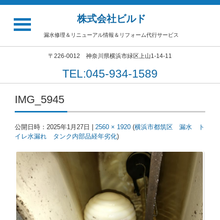
株式会社ビルド
漏水修理＆リニューアル情報＆リフォーム代行サービス
〒226-0012 神奈川県横浜市緑区上山1-14-11
TEL:045-934-1589
IMG_5945
公開日時：
2025年1月27日
|
2560 × 1920
(
横浜市都筑区 漏水 ト
イレ水漏れ タンク内部品経年劣化
)