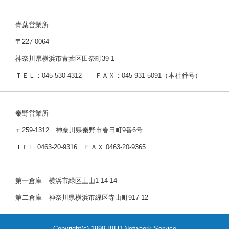
青葉営業所
〒227-0064
神奈川県横浜市青葉区田奈町39-1
ＴＥＬ：045-530-4312 ＦＡＸ：045-931-5091（本社番号）
秦野営業所
〒259-1312 神奈川県秦野市春日町9番6号
ＴＥＬ 0463-20-9316 ＦＡＸ 0463-20-9365
第一倉庫 横浜市緑区上山1-14-14
第二倉庫 神奈川県横浜市緑区寺山町917-12
Copyright(c) 1999 BILD Netwaork Service