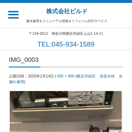
株式会社ビルド
漏水修理＆リニューアル情報＆リフォーム代行サービス
〒226-0012 神奈川県横浜市緑区上山1-14-11
TEL:045-934-1589
IMG_0003
公開日時：
2025年2月14日
|
600 × 800
(
横浜市緑区 浴室水栓 水
漏れ修理
)