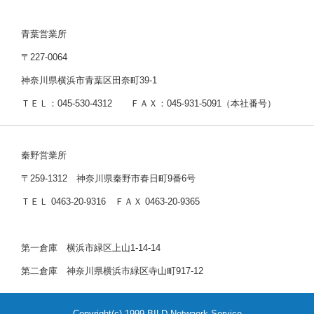
青葉営業所
〒227-0064
神奈川県横浜市青葉区田奈町39-1
ＴＥＬ：045-530-4312 ＦＡＸ：045-931-5091（本社番号）
秦野営業所
〒259-1312 神奈川県秦野市春日町9番6号
ＴＥＬ 0463-20-9316 ＦＡＸ 0463-20-9365
第一倉庫 横浜市緑区上山1-14-14
第二倉庫 神奈川県横浜市緑区寺山町917-12
Copyright(c) 1999 BILD Netwaork Service